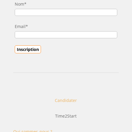
Nom*
Email*
Candidater
Time2Start
Qui sommes-nous ?